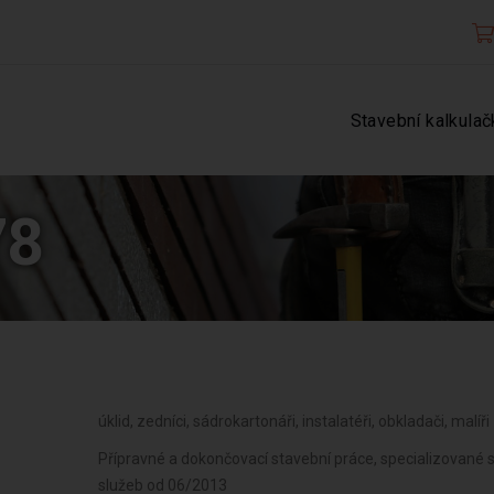
Stavební kalkulač
78
úklid, zedníci, sádrokartonáři, instalatéři, obkladači, malíři
Přípravné a dokončovací stavební práce, specializované 
služeb od 06/2013