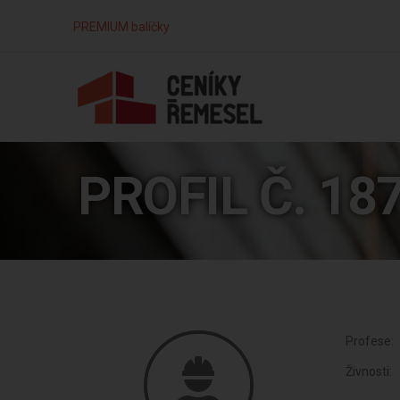
PREMIUM balíčky
PROFIL Č. 18
Profese:
Živnosti: