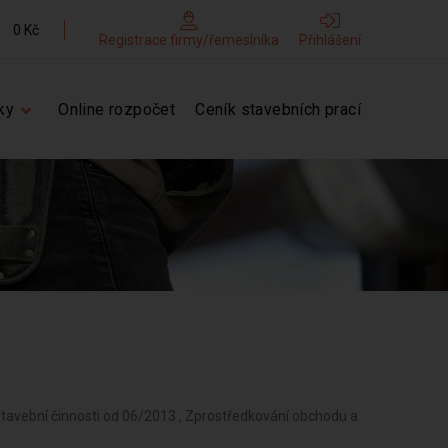
0 Kč
Registrace firmy/řemeslníka
Přihlášení
ky
Online rozpočet
Ceník stavebních prací
stavební činnosti od 06/2013 , Zprostředkování obchodu a