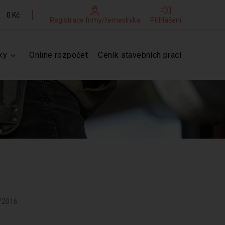
0 Kč
Registrace firmy/řemeslníka
Přihlášení
ky
Online rozpočet
Ceník stavebních prací
0/2016