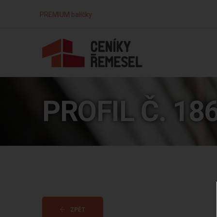
PREMIUM balíčky
PROFIL Č. 18
ZPĚT