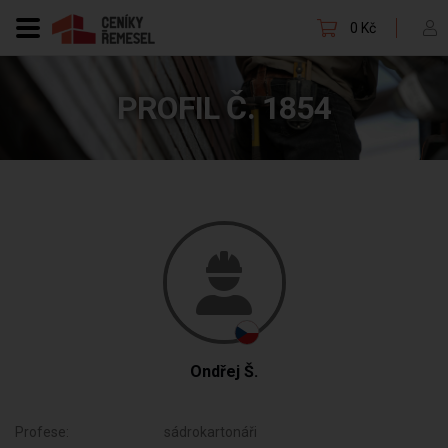
0 Kč
PROFIL Č. 1854
Ondřej Š.
Profese:
sádrokartonáři