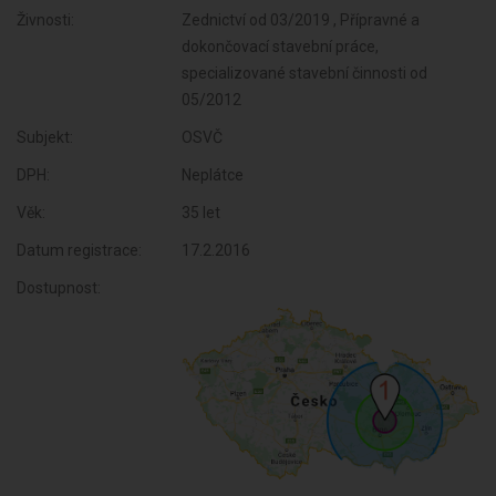
Živnosti:
Zednictví od 03/2019 , Přípravné a
dokončovací stavební práce,
specializované stavební činnosti od
05/2012
Subjekt:
OSVČ
DPH:
Neplátce
Věk:
35 let
Datum registrace:
17.2.2016
Dostupnost: