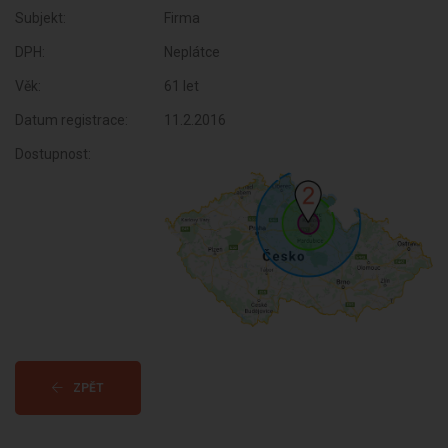
Subjekt:
Firma
DPH:
Neplátce
Věk:
61 let
Datum registrace:
11.2.2016
Dostupnost:
ZPĚT