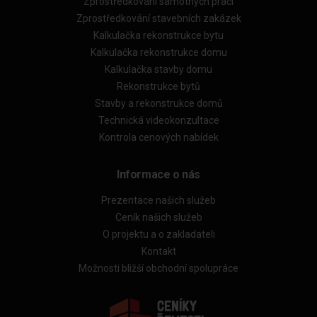
Zprostředkování samotných prací
Zprostředkování stavebních zakázek
Kalkulačka rekonstrukce bytu
Kalkulačka rekonstrukce domu
Kalkulačka stavby domu
Rekonstrukce bytů
Stavby a rekonstrukce domů
Technická videokonzultace
Kontrola cenových nabídek
Informace o nás
Prezentace našich služeb
Ceník našich služeb
O projektu a o zakladateli
Kontakt
Možnosti bližší obchodní spolupráce