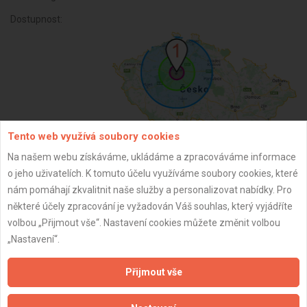
Dostupnost:
Tento web využívá soubory cookies
Na našem webu získáváme, ukládáme a zpracováváme informace
o jeho uživatelích. K tomuto účelu využíváme soubory cookies, které
ZPĚT
nám pomáhají zkvalitnit naše služby a personalizovat nabídky. Pro
některé účely zpracování je vyžadován Váš souhlas, který vyjádříte
volbou „Přijmout vše“. Nastavení cookies můžete změnit volbou
Aktualizováno z portálu ARES dne 02.12.2025 10:30:01
„Nastavení“.
Přijmout vše