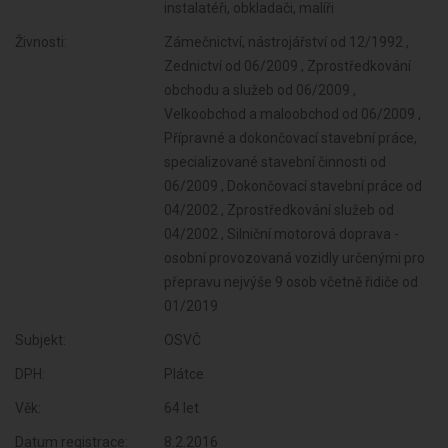
instalatéři, obkladači, malíři
Živnosti:
Zámečnictví, nástrojářství od 12/1992 ,
Zednictví od 06/2009 , Zprostředkování
obchodu a služeb od 06/2009 ,
Velkoobchod a maloobchod od 06/2009 ,
Přípravné a dokončovací stavební práce,
specializované stavební činnosti od
06/2009 , Dokončovací stavební práce od
04/2002 , Zprostředkování služeb od
04/2002 , Silniční motorová doprava -
osobní provozovaná vozidly určenými pro
přepravu nejvýše 9 osob včetně řidiče od
01/2019
Subjekt:
OSVČ
DPH:
Plátce
Věk:
64 let
Datum registrace:
8.2.2016