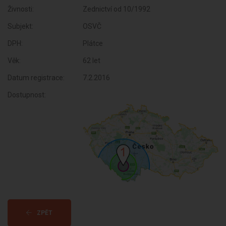
Živnosti:
Zednictví od 10/1992
Subjekt:
OSVČ
DPH:
Plátce
Věk:
62 let
Datum registrace:
7.2.2016
Dostupnost:
ZPĚT