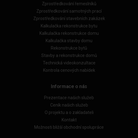
Zprostředkování řemeslníků
Zprostředkování samotných prací
Zprostředkování stavebních zakázek
Kalkulačka rekonstrukce bytu
Kalkulačka rekonstrukce domu
Kalkulačka stavby domu
Rekonstrukce bytů
Stavby a rekonstrukce domů
Technická videokonzultace
Kontrola cenových nabídek
Informace o nás
Prezentace našich služeb
Ceník našich služeb
O projektu a o zakladateli
Kontakt
Možnosti bližší obchodní spolupráce