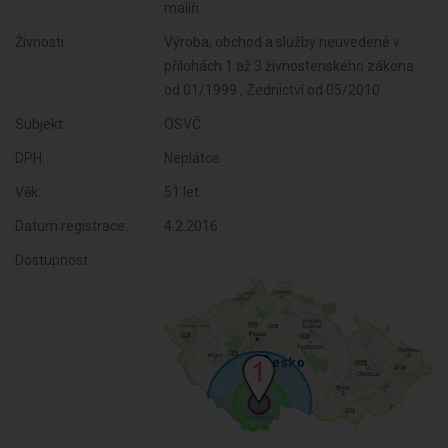
malíři
Živnosti:
Výroba, obchod a služby neuvedené v
přílohách 1 až 3 živnostenského zákona
od 01/1999 , Zednictví od 05/2010
Subjekt:
OSVČ
DPH:
Neplátce
Věk:
51 let
Datum registrace:
4.2.2016
Dostupnost: