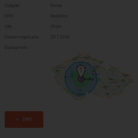
Subjekt:
Firma
DPH:
Neplátce
Věk:
39 let
Datum registrace:
29.1.2016
Dostupnost:
ZPĚT