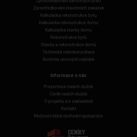
Zprostředkování samotných prací
Zprostředkování stavebních zakázek
Kalkulačka rekonstrukce bytu
Kalkulačka rekonstrukce domu
Kalkulačka stavby domu
Rekonstrukce bytů
Stavby a rekonstrukce domů
Technická videokonzultace
Kontrola cenových nabídek
Informace o nás
Prezentace našich služeb
Ceník našich služeb
O projektu a o zakladateli
Kontakt
Možnosti bližší obchodní spolupráce