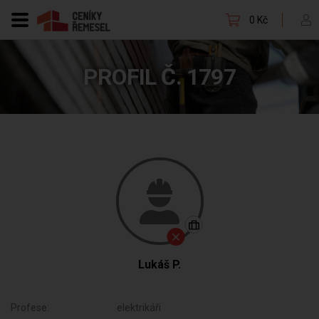
0 Kč
PROFIL Č. 1797
Lukáš P.
Profese:
elektrikáři