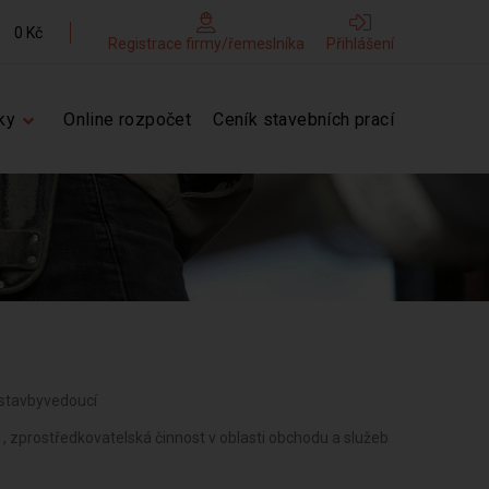
0 Kč
Registrace firmy/řemeslníka
Přihlášení
ky
Online rozpočet
Ceník stavebních prací
, stavbyvedoucí
, zprostředkovatelská činnost v oblasti obchodu a služeb