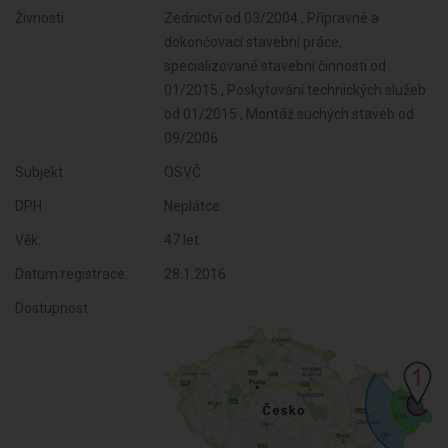
Živnosti:
Zednictví od 03/2004 , Přípravné a
dokončovací stavební práce,
specializované stavební činnosti od
01/2015 , Poskytování technických služeb
od 01/2015 , Montáž suchých staveb od
09/2006
Subjekt:
OSVČ
DPH:
Neplátce
Věk:
47 let
Datum registrace:
28.1.2016
Dostupnost: