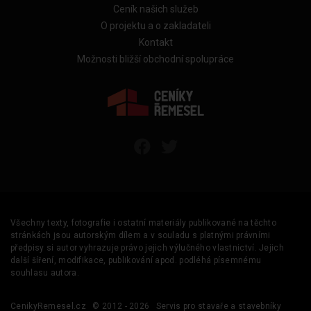
Ceník našich služeb
O projektu a o zakladateli
Kontakt
Možnosti bližší obchodní spolupráce
Všechny texty, fotografie i ostatní materiály publikované na těchto
stránkách jsou autorským dílem a v souladu s platnými právními
předpisy si autor vyhrazuje právo jejich výlučného vlastnictví. Jejich
další šíření, modifikace, publikování apod. podléhá písemnému
souhlasu autora.
CenikyRemesel.cz
© 2012 - 2026
Servis pro stavaře a stavebníky