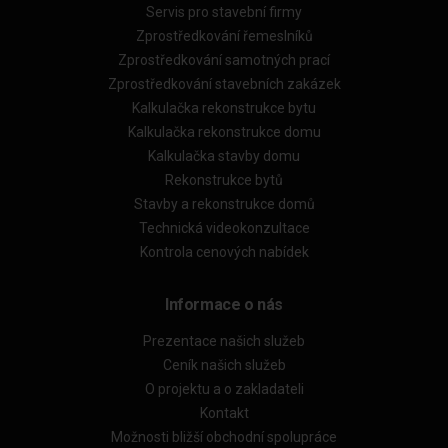
Servis pro stavební firmy
Zprostředkování řemeslníků
Zprostředkování samotných prací
Zprostředkování stavebních zakázek
Kalkulačka rekonstrukce bytu
Kalkulačka rekonstrukce domu
Kalkulačka stavby domu
Rekonstrukce bytů
Stavby a rekonstrukce domů
Technická videokonzultace
Kontrola cenových nabídek
Informace o nás
Prezentace našich služeb
Ceník našich služeb
O projektu a o zakladateli
Kontakt
Možnosti bližší obchodní spolupráce