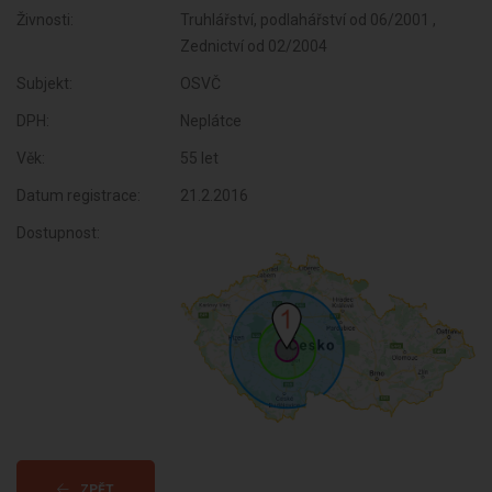
Živnosti:
Truhlářství, podlahářství od 06/2001 ,
Zednictví od 02/2004
Subjekt:
OSVČ
DPH:
Neplátce
Věk:
55 let
Datum registrace:
21.2.2016
Dostupnost:
ZPĚT