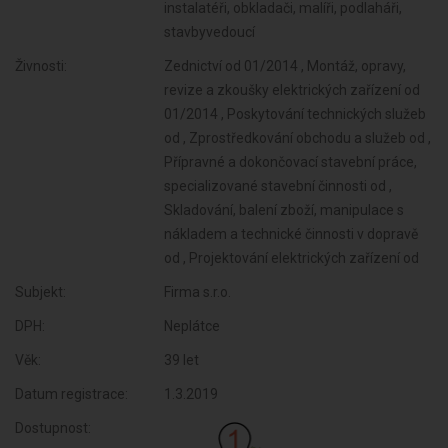
instalatéři, obkladači, malíři, podlaháři,
stavbyvedoucí
Živnosti:
Zednictví od 01/2014 , Montáž, opravy,
revize a zkoušky elektrických zařízení od
01/2014 , Poskytování technických služeb
od , Zprostředkování obchodu a služeb od ,
Přípravné a dokončovací stavební práce,
specializované stavební činnosti od ,
Skladování, balení zboží, manipulace s
nákladem a technické činnosti v dopravě
od , Projektování elektrických zařízení od
Subjekt:
Firma s.r.o.
DPH:
Neplátce
Věk:
39 let
Datum registrace:
1.3.2019
Dostupnost: