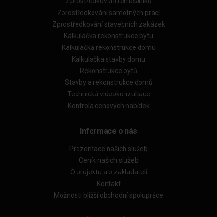
Zprostředkování řemeslníků
Zprostředkování samotných prací
Zprostředkování stavebních zakázek
Kalkulačka rekonstrukce bytu
Kalkulačka rekonstrukce domu
Kalkulačka stavby domu
Rekonstrukce bytů
Stavby a rekonstrukce domů
Technická videokonzultace
Kontrola cenových nabídek
Informace o nás
Prezentace našich služeb
Ceník našich služeb
O projektu a o zakladateli
Kontakt
Možnosti bližší obchodní spolupráce