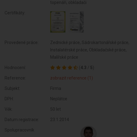
topenáři, obkladači
Certifikáty:
Provedené práce:
Zednické práce, Sádrokartonářské práce,
Instalatérské práce, Obkladačské práce,
Malířské práce
Hodnocení:
(
4.3
/
5
)
Reference:
zobrazit reference (1)
Subjekt:
Firma
DPH:
Neplátce
Věk:
50 let
Datum registrace:
23.1.2014
Spolupracovník