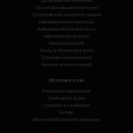
Zprostředkování řemeslníků
Zprostředkování samotných prací
Zprostředkování stavebních zakázek
Kalkulačka rekonstrukce bytu
Kalkulačka rekonstrukce domu
Kalkulačka stavby domu
Rekonstrukce bytů
Stavby a rekonstrukce domů
Technická videokonzultace
Kontrola cenových nabídek
Informace o nás
Prezentace našich služeb
Ceník našich služeb
O projektu a o zakladateli
Kontakt
Možnosti bližší obchodní spolupráce