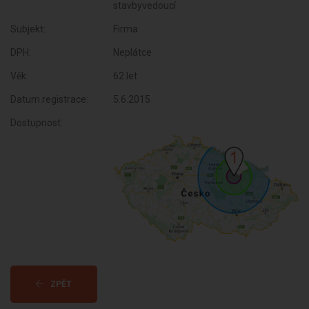
stavbyvedoucí
Subjekt:
Firma
DPH:
Neplátce
Věk:
62 let
Datum registrace:
5.6.2015
Dostupnost:
ZPĚT