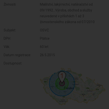
Živnosti:
Malířství, lakýrnictví, natěračství od
09/1992 , Výroba, obchod a služby
neuvedené v přílohách 1 až 3
živnostenského zákona od 07/2010
Subjekt:
OSVČ
DPH:
Plátce
Věk:
60 let
Datum registrace:
26.5.2015
Dostupnost: