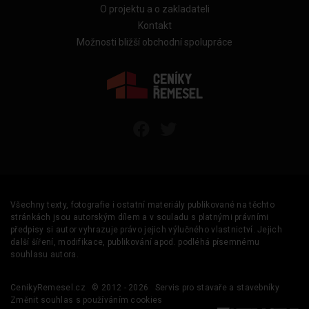
O projektu a o zakladateli
Kontakt
Možnosti bližší obchodní spolupráce
Všechny texty, fotografie i ostatní materiály publikované na těchto
stránkách jsou autorským dílem a v souladu s platnými právními
předpisy si autor vyhrazuje právo jejich výlučného vlastnictví. Jejich
další šíření, modifikace, publikování apod. podléhá písemnému
souhlasu autora.
CenikyRemesel.cz
© 2012 - 2026
Servis pro stavaře a stavebníky
Změnit souhlas s používáním cookies