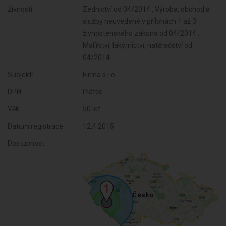
Živnosti:
Zednictví od 04/2014 , Výroba, obchod a
služby neuvedené v přílohách 1 až 3
živnostenského zákona od 04/2014 ,
Malířství, lakýrnictví, natěračství od
04/2014
Subjekt:
Firma s.r.o.
DPH:
Plátce
Věk:
50 let
Datum registrace:
12.4.2015
Dostupnost: