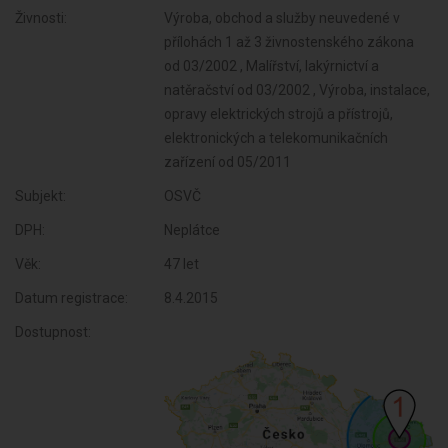
Živnosti:
Výroba, obchod a služby neuvedené v
přílohách 1 až 3 živnostenského zákona
od 03/2002 , Malířství, lakýrnictví a
natěračství od 03/2002 , Výroba, instalace,
opravy elektrických strojů a přístrojů,
elektronických a telekomunikačních
zařízení od 05/2011
Subjekt:
OSVČ
DPH:
Neplátce
Věk:
47 let
Datum registrace:
8.4.2015
Dostupnost: