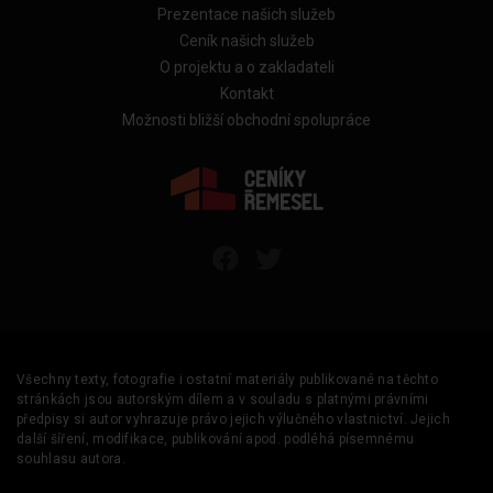
Prezentace našich služeb
Ceník našich služeb
O projektu a o zakladateli
Kontakt
Možnosti bližší obchodní spolupráce
Všechny texty, fotografie i ostatní materiály publikované na těchto
stránkách jsou autorským dílem a v souladu s platnými právními
předpisy si autor vyhrazuje právo jejich výlučného vlastnictví. Jejich
další šíření, modifikace, publikování apod. podléhá písemnému
souhlasu autora.