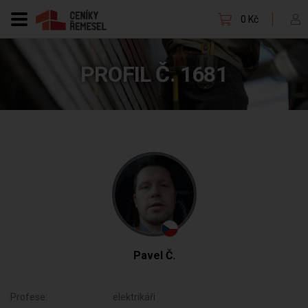
0 Kč
PROFIL Č. 1681
Pavel Č.
Profese:
elektrikáři