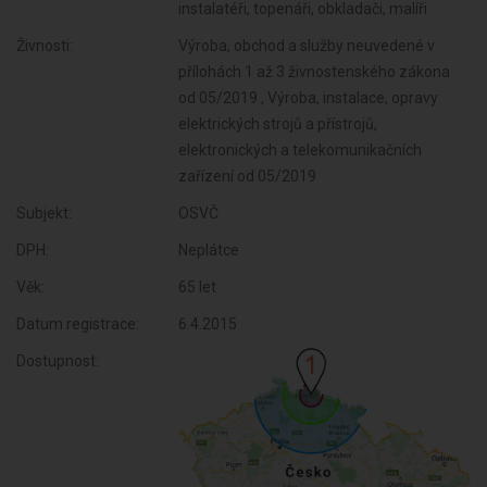
instalatéři, topenáři, obkladači, malíři
Živnosti:
Výroba, obchod a služby neuvedené v
přílohách 1 až 3 živnostenského zákona
od 05/2019 , Výroba, instalace, opravy
elektrických strojů a přístrojů,
elektronických a telekomunikačních
zařízení od 05/2019
Subjekt:
OSVČ
DPH:
Neplátce
Věk:
65 let
Datum registrace:
6.4.2015
Dostupnost: