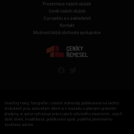
Prezentace našich služeb
Ceník našich služeb
O projektu a o zakladateli
Kontakt
Možnosti bližší obchodní spolupráce
Všechny texty, fotografie i ostatní materiály publikované na těchto
stránkách jsou autorským dílem a v souladu s platnými právními
předpisy si autor vyhrazuje právo jejich výlučného vlastnictví. Jejich
další šíření, modifikace, publikování apod. podléhá písemnému
souhlasu autora.