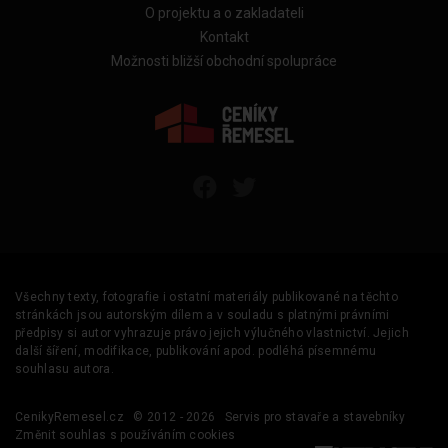
O projektu a o zakladateli
Kontakt
Možnosti bližší obchodní spolupráce
Všechny texty, fotografie i ostatní materiály publikované na těchto
stránkách jsou autorským dílem a v souladu s platnými právními
předpisy si autor vyhrazuje právo jejich výlučného vlastnictví. Jejich
další šíření, modifikace, publikování apod. podléhá písemnému
souhlasu autora.
CenikyRemesel.cz
© 2012 - 2026
Servis pro stavaře a stavebníky
Změnit souhlas s používáním cookies