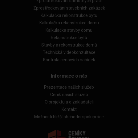
Zprostředkování samotných prací
Zprostředkování stavebních zakázek
Kalkulačka rekonstrukce bytu
Kalkulačka rekonstrukce domu
Kalkulačka stavby domu
Rekonstrukce bytů
Stavby a rekonstrukce domů
Technická videokonzultace
Kontrola cenových nabídek
Informace o nás
Prezentace našich služeb
Ceník našich služeb
O projektu a o zakladateli
Kontakt
Možnosti bližší obchodní spolupráce