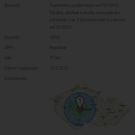
Živnosti:
Truhlářství, podlahářství od 10/2013 ,
Výroba, obchod a služby neuvedené v
přílohách 1 až 3 živnostenského zákona
od 10/2013
Subjekt:
OSVČ
DPH:
Neplátce
Věk:
31 let
Datum registrace:
12.3.2015
Dostupnost: