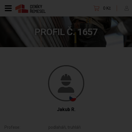
0 Kč
PROFIL Č. 1657
Jakub R.
Profese:
podlaháři, truhláři