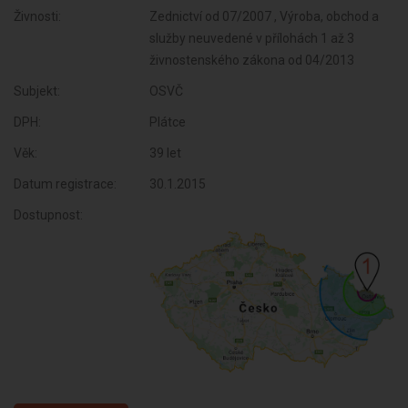
Živnosti:
Zednictví od 07/2007 , Výroba, obchod a
služby neuvedené v přílohách 1 až 3
živnostenského zákona od 04/2013
Subjekt:
OSVČ
DPH:
Plátce
Věk:
39 let
Datum registrace:
30.1.2015
Dostupnost: