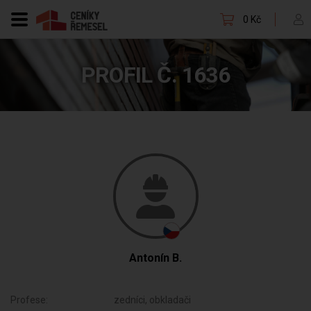
0 Kč
PROFIL Č. 1636
Antonín B.
Profese:
zedníci, obkladači