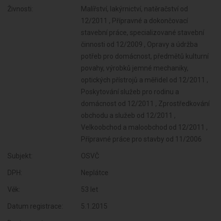
Živnosti:
Malířství, lakýrnictví, natěračství od
12/2011 , Přípravné a dokončovací
stavební práce, specializované stavební
činnosti od 12/2009 , Opravy a údržba
potřeb pro domácnost, předmětů kulturní
povahy, výrobků jemné mechaniky,
optických přístrojů a měřidel od 12/2011 ,
Poskytování služeb pro rodinu a
domácnost od 12/2011 , Zprostředkování
obchodu a služeb od 12/2011 ,
Velkoobchod a maloobchod od 12/2011 ,
Přípravné práce pro stavby od 11/2006
Subjekt:
OSVČ
DPH:
Neplátce
Věk:
53 let
Datum registrace:
5.1.2015