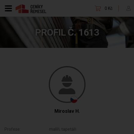
0 Kč
PROFIL Č. 1613
Miroslav H.
Profese:
malíři, tapetáři