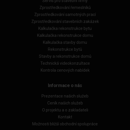
Servis pro stavební firmy
Zprostředkování řemeslníků
Zprostředkování samotných prací
Zprostředkování stavebních zakázek
Kalkulačka rekonstrukce bytu
Kalkulačka rekonstrukce domu
Kalkulačka stavby domu
Rekonstrukce bytů
Stavby a rekonstrukce domů
Technická videokonzultace
Kontrola cenových nabídek
Informace o nás
Prezentace našich služeb
Ceník našich služeb
O projektu a o zakladateli
Kontakt
Možnosti bližší obchodní spolupráce