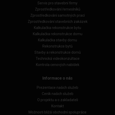
Servis pro stavební firmy
Zprostředkování řemeslníků
Zprostředkování samotných prací
Zprostředkování stavebních zakázek
Kalkulačka rekonstrukce bytu
Kalkulačka rekonstrukce domu
Kalkulačka stavby domu
Rekonstrukce bytů
Stavby a rekonstrukce domů
Technická videokonzultace
Kontrola cenových nabídek
Informace o nás
Prezentace našich služeb
Ceník našich služeb
O projektu a o zakladateli
Kontakt
Možnosti bližší obchodní spolupráce