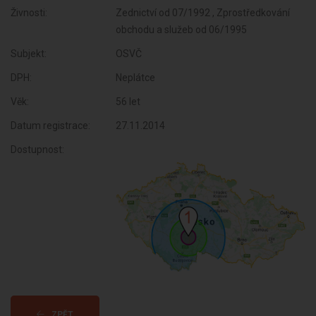
Živnosti:
Zednictví od 07/1992 , Zprostředkování
obchodu a služeb od 06/1995
Subjekt:
OSVČ
DPH:
Neplátce
Věk:
56 let
Datum registrace:
27.11.2014
Dostupnost:
ZPĚT