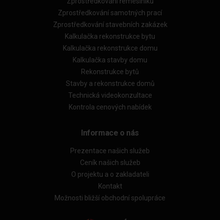
Zprostředkování řemeslníků
Zprostředkování samotných prací
Zprostředkování stavebních zakázek
Kalkulačka rekonstrukce bytu
Kalkulačka rekonstrukce domu
Kalkulačka stavby domu
Rekonstrukce bytů
Stavby a rekonstrukce domů
Technická videokonzultace
Kontrola cenových nabídek
Informace o nás
Prezentace našich služeb
Ceník našich služeb
O projektu a o zakladateli
Kontakt
Možnosti bližší obchodní spolupráce