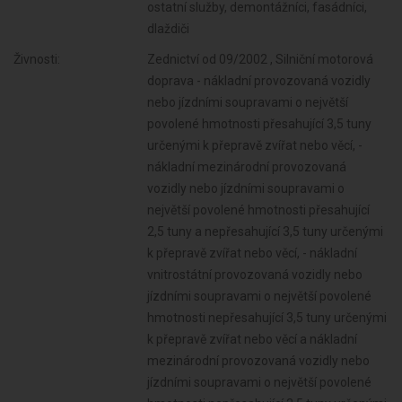
ostatní služby, demontážníci, fasádníci,
dlaždiči
Živnosti:
Zednictví od 09/2002 , Silniční motorová
doprava - nákladní provozovaná vozidly
nebo jízdními soupravami o největší
povolené hmotnosti přesahující 3,5 tuny
určenými k přepravě zvířat nebo věcí, -
nákladní mezinárodní provozovaná
vozidly nebo jízdními soupravami o
největší povolené hmotnosti přesahující
2,5 tuny a nepřesahující 3,5 tuny určenými
k přepravě zvířat nebo věcí, - nákladní
vnitrostátní provozovaná vozidly nebo
jízdními soupravami o největší povolené
hmotnosti nepřesahující 3,5 tuny určenými
k přepravě zvířat nebo věcí a nákladní
mezinárodní provozovaná vozidly nebo
jízdními soupravami o největší povolené