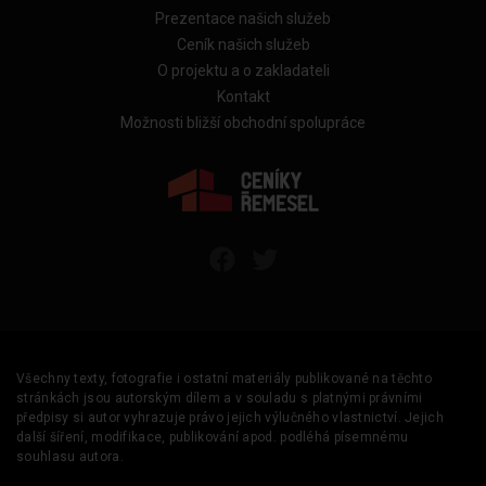
Prezentace našich služeb
Ceník našich služeb
O projektu a o zakladateli
Kontakt
Možnosti bližší obchodní spolupráce
Všechny texty, fotografie i ostatní materiály publikované na těchto
stránkách jsou autorským dílem a v souladu s platnými právními
předpisy si autor vyhrazuje právo jejich výlučného vlastnictví. Jejich
další šíření, modifikace, publikování apod. podléhá písemnému
souhlasu autora.