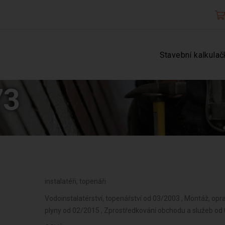
Stavební kalkulač
73
instalatéři, topenáři
Vodoinstalatérství, topenářství od 03/2003 , Montáž, opra
plyny od 02/2015 , Zprostředkování obchodu a služeb od