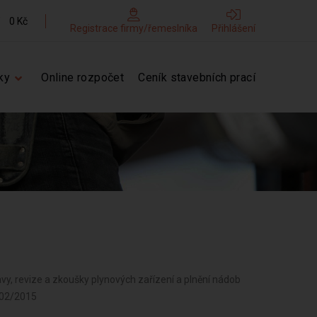
0 Kč
Registrace firmy/řemeslníka
Přihlášení
ky
Online rozpočet
Ceník stavebních prací
vy, revize a zkoušky plynových zařízení a plnění nádob
 02/2015