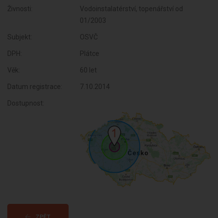
Živnosti:
Vodoinstalatérství, topenářství od
01/2003
Subjekt:
OSVČ
DPH:
Plátce
Věk:
60 let
Datum registrace:
7.10.2014
Dostupnost:
ZPĚT