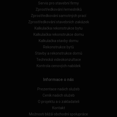
Servis pro stavební firmy
Zprostředkování řemeslníků
Zprostředkování samotných prací
Zprostředkování stavebních zakázek
Kalkulačka rekonstrukce bytu
Kalkulačka rekonstrukce domu
Kalkulačka stavby domu
Rekonstrukce bytů
Stavby a rekonstrukce domů
Technická videokonzultace
Kontrola cenových nabídek
Informace o nás
Prezentace našich služeb
Ceník našich služeb
O projektu a o zakladateli
Kontakt
Možnosti bližší obchodní spolupráce