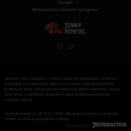
Kontakt
Možnosti bližší obchodní spolupráce
Všechny texty, fotografie i ostatní materiály publikované na těchto
stránkách jsou autorským dílem a v souladu s platnými právními
předpisy si autor vyhrazuje právo jejich výlučného vlastnictví. Jejich
další šíření, modifikace, publikování apod. podléhá písemnému
souhlasu autora.
CenikyRemesel.cz
© 2012 - 2026
Servis pro stavaře a stavebníky
Změnit souhlas s používáním cookies
Developed by