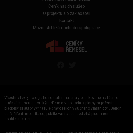
Ceník našich služeb
O projektu a o zakladateli
Kontakt
Možnosti bližší obchodní spolupráce
Všechny texty, fotografie i ostatní materiály publikované na těchto
stránkách jsou autorským dílem a v souladu s platnými právními
předpisy si autor vyhrazuje právo jejich výlučného vlastnictví. Jejich
další šíření, modifikace, publikování apod. podléhá písemnému
souhlasu autora.