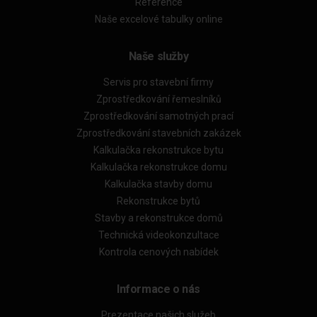
Reference
Naše excelové tabulky online
Naše služby
Servis pro stavební firmy
Zprostředkování řemeslníků
Zprostředkování samotných prací
Zprostředkování stavebních zakázek
Kalkulačka rekonstrukce bytu
Kalkulačka rekonstrukce domu
Kalkulačka stavby domu
Rekonstrukce bytů
Stavby a rekonstrukce domů
Technická videokonzultace
Kontrola cenových nabídek
Informace o nás
Prezentace našich služeb