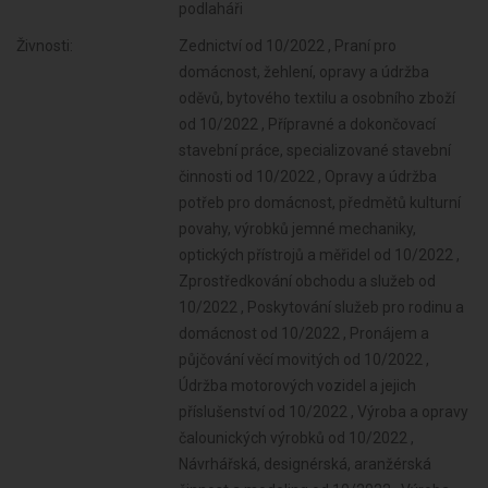
podlaháři
Živnosti:
Zednictví od 10/2022 , Praní pro
domácnost, žehlení, opravy a údržba
oděvů, bytového textilu a osobního zboží
od 10/2022 , Přípravné a dokončovací
stavební práce, specializované stavební
činnosti od 10/2022 , Opravy a údržba
potřeb pro domácnost, předmětů kulturní
povahy, výrobků jemné mechaniky,
optických přístrojů a měřidel od 10/2022 ,
Zprostředkování obchodu a služeb od
10/2022 , Poskytování služeb pro rodinu a
domácnost od 10/2022 , Pronájem a
půjčování věcí movitých od 10/2022 ,
Údržba motorových vozidel a jejich
příslušenství od 10/2022 , Výroba a opravy
čalounických výrobků od 10/2022 ,
Návrhářská, designérská, aranžérská