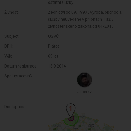
ostatní služby
Živnosti:
Zednictví od 09/1997 , Výroba, obchod a
služby neuvedené v přílohách 1 až 3
živnostenského zákona od 04/2017
Subjekt:
OSVČ
DPH:
Plátce
Věk:
69 let
Datum registrace:
18.9.2014
Spolupracovník
Jaroslav
Dostupnost: