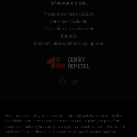
Informace o nás
Prezentace našich služeb
Ceník našich služeb
O projektu a o zakladateli
Kontakt
Možnosti bližší obchodní spolupráce
Všechny texty, fotografie i ostatní materiály publikované na těchto
stránkách jsou autorským dílem a v souladu s platnými právními
předpisy si autor vyhrazuje právo jejich výlučného vlastnictví. Jejich
další šíření, modifikace, publikování apod. podléhá písemnému