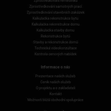
Zprostředkování řemeslníků
Zprostředkování samotných prací
Zprostředkování stavebních zakázek
Kalkulačka rekonstrukce bytu
Kalkulačka rekonstrukce domu
Kalkulačka stavby domu
Rekonstrukce bytů
Stavby a rekonstrukce domů
Technická videokonzultace
Kontrola cenových nabídek
Informace o nás
Prezentace našich služeb
Ceník našich služeb
O projektu a o zakladateli
Kontakt
Možnosti bližší obchodní spolupráce