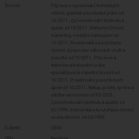
Živnosti:
Příprava a vypracování technických
návrhů, grafické a kresličské práce od
10/2011 , Zprostředkování obchodu a
služeb od 10/2011 , Reklamní činnost,
marketing, mediální zastoupení od
10/2011 , Poradenská a konzultační
činnost, zpracování odborných studií a
posudků od 10/2011 , Přípravné a
dokončovací stavební práce,
specializované stavební činnosti od
10/2011 , Projektování pozemkových
úprav od 10/2011 , Nákup, prodej, správa a
údržba nemovitostí od 03/2020 ,
Zprostředkování obchodu a služeb. od
03/1999 , Inženýrská a konzultační činnost
ve stavebnictví. od 03/1999
Subjekt:
OSVČ
DPH:
Neplátce