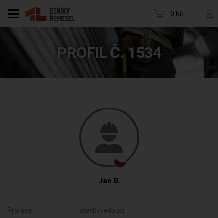
0 Kč
PROFIL Č. 1534
Jan B.
Profese:
stavbyvedoucí