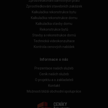
Zprostředkování samotných prací
Zprostředkování stavebních zakázek
Kalkulačka rekonstrukce bytu
Kalkulačka rekonstrukce domu
Kalkulačka stavby domu
Rekonstrukce bytů
Stavby a rekonstrukce domů
Technická videokonzultace
Kontrola cenových nabídek
Informace o nás
Prezentace našich služeb
Ceník našich služeb
O projektu a o zakladateli
Kontakt
Možnosti bližší obchodní spolupráce