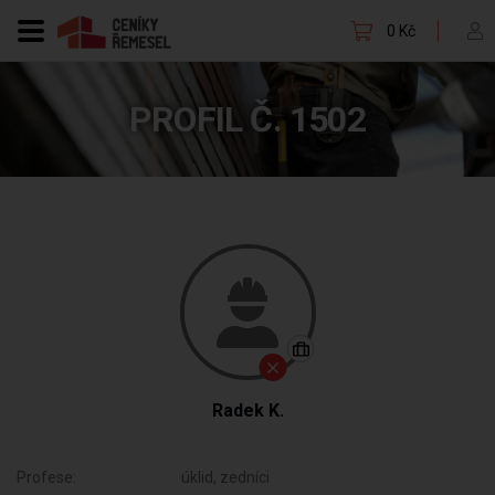
0 Kč
PROFIL Č. 1502
Radek K.
Profese:
úklid, zedníci