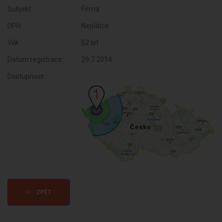
Subjekt:
Firma
DPH:
Neplátce
Věk:
52 let
Datum registrace:
29.7.2014
Dostupnost:
ZPĚT