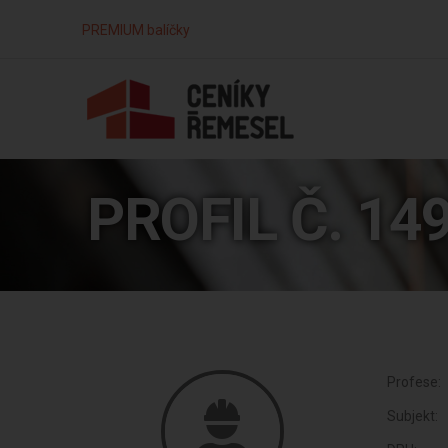
PREMIUM balíčky
PROFIL Č. 14
Profese:
Subjekt: