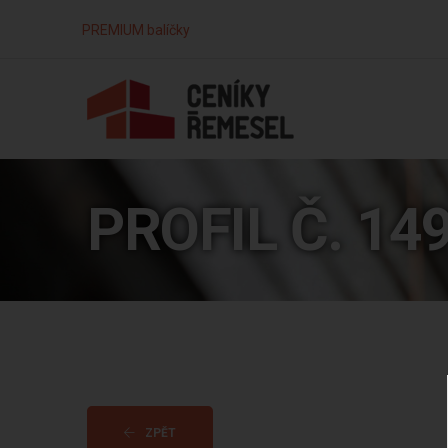
PREMIUM balíčky
PROFIL Č. 14
ZPĚT