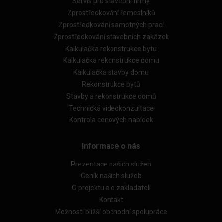
Servis pro stavební firmy
Zprostředkování řemeslníků
Zprostředkování samotných prací
Zprostředkování stavebních zakázek
Kalkulačka rekonstrukce bytu
Kalkulačka rekonstrukce domu
Kalkulačka stavby domu
Rekonstrukce bytů
Stavby a rekonstrukce domů
Technická videokonzultace
Kontrola cenových nabídek
Informace o nás
Prezentace našich služeb
Ceník našich služeb
O projektu a o zakladateli
Kontakt
Možnosti bližší obchodní spolupráce