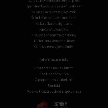
Zprostředkování samotných prací
Zprostředkování stavebních zakázek
Kalkulačka rekonstrukce bytu
Kalkulačka rekonstrukce domu
Kalkulačka stavby domu
Rekonstrukce bytů
Stavby a rekonstrukce domů
Technická videokonzultace
Kontrola cenových nabídek
Informace o nás
Prezentace našich služeb
Ceník našich služeb
O projektu a o zakladateli
Kontakt
Možnosti bližší obchodní spolupráce