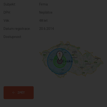
Subjekt:
Firma
DPH:
Neplátce
Věk:
48 let
Datum registrace:
20.6.2014
Dostupnost:
ZPĚT