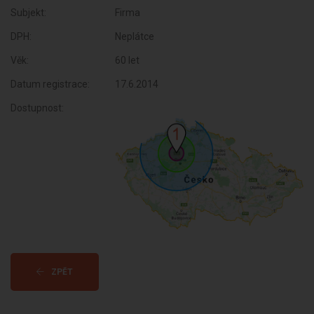
Subjekt:
Firma
DPH:
Neplátce
Věk:
60 let
Datum registrace:
17.6.2014
Dostupnost:
ZPĚT