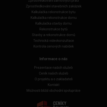
Zprostředkování samotných prací
Zprostředkování stavebních zakázek
Kalkulačka rekonstrukce bytu
Kalkulačka rekonstrukce domu
Kalkulačka stavby domu
Rekonstrukce bytů
Stavby a rekonstrukce domů
Technická videokonzultace
Kontrola cenových nabídek
Informace o nás
Prezentace našich služeb
Ceník našich služeb
O projektu a o zakladateli
Kontakt
Možnosti bližší obchodní spolupráce