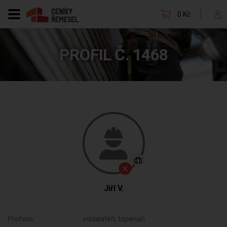
0 Kč
PROFIL Č. 1468
Jiří V.
Profese:
instalatéři, topenáři