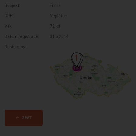
Subjekt:
Firma
DPH:
Neplátce
Věk:
72 let
Datum registrace:
31.5.2014
Dostupnost:
ZPĚT