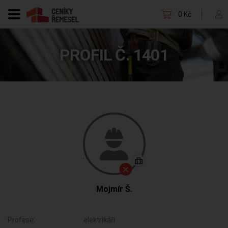
0 Kč
PROFIL Č. 1401
Mojmír Š.
Profese:
elektrikáři