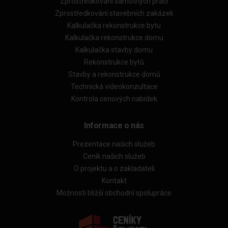
Zprostředkování samotných prací
Zprostředkování stavebních zakázek
Kalkulačka rekonstrukce bytu
Kalkulačka rekonstrukce domu
Kalkulačka stavby domu
Rekonstrukce bytů
Stavby a rekonstrukce domů
Technická videokonzultace
Kontrola cenových nabídek
Informace o nás
Prezentace našich služeb
Ceník našich služeb
O projektu a o zakladateli
Kontakt
Možnosti bližší obchodní spolupráce