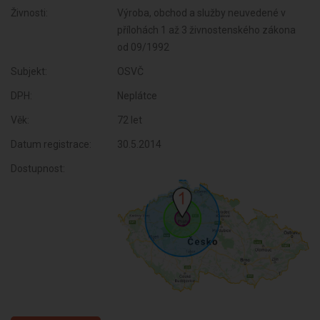
Živnosti:
Výroba, obchod a služby neuvedené v
přílohách 1 až 3 živnostenského zákona
od 09/1992
Subjekt:
OSVČ
DPH:
Neplátce
Věk:
72 let
Datum registrace:
30.5.2014
Dostupnost: