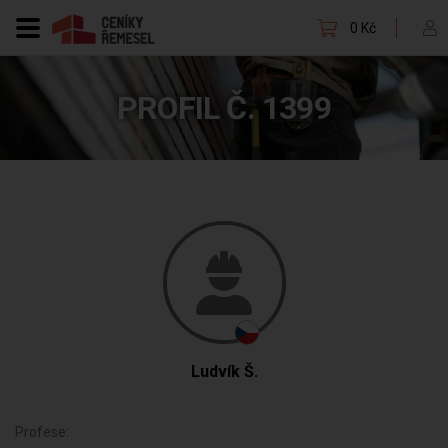
0 Kč
PROFIL Č. 1399
Ludvík Š.
Profese: