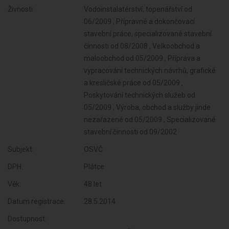
Živnosti:
Vodoinstalatérství, topenářství od
06/2009 , Přípravné a dokončovací
stavební práce, specializované stavební
činnosti od 08/2008 , Velkoobchod a
maloobchod od 05/2009 , Příprava a
vypracování technických návrhů, grafické
a kresličské práce od 05/2009 ,
Poskytování technických služeb od
05/2009 , Výroba, obchod a služby jinde
nezařazené od 05/2009 , Specializované
stavební činnosti od 09/2002
Subjekt:
OSVČ
DPH:
Plátce
Věk:
48 let
Datum registrace:
28.5.2014
Dostupnost: