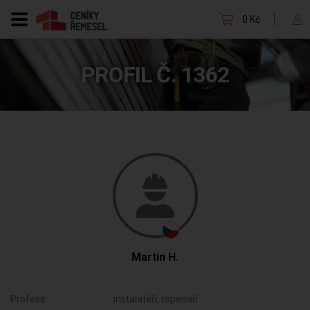
0 Kč
PROFIL Č. 1362
Martin H.
Profese:
instalatéři, topenáři