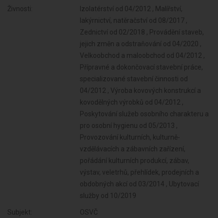
Živnosti:
Izolatérství od 04/2012 , Malířství,
lakýrnictví, natěračství od 08/2017 ,
Zednictví od 02/2018 , Provádění staveb,
jejich změn a odstraňování od 04/2020 ,
Velkoobchod a maloobchod od 04/2012 ,
Přípravné a dokončovací stavební práce,
specializované stavební činnosti od
04/2012 , Výroba kovových konstrukcí a
kovodělných výrobků od 04/2012 ,
Poskytování služeb osobního charakteru a
pro osobní hygienu od 05/2013 ,
Provozování kulturních, kulturně-
vzdělávacích a zábavních zařízení,
pořádání kulturních produkcí, zábav,
výstav, veletrhů, přehlídek, prodejních a
obdobných akcí od 03/2014 , Ubytovací
služby od 10/2019
Subjekt:
OSVČ