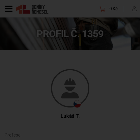
0 Kč
PROFIL Č. 1359
Lukáš T.
Profese: