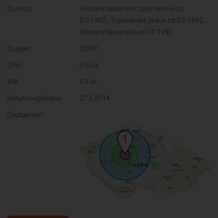
Živnosti:
Vodoinstalatérství, topenářství od
07/1992 , Topenářské práce od 07/1992 ,
Vodoinstalatérství od 07/1992
Subjekt:
OSVČ
DPH:
Plátce
Věk:
63 let
Datum registrace:
27.5.2014
Dostupnost: