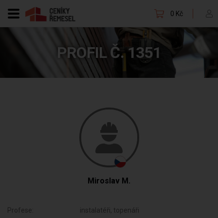
0 Kč
PROFIL Č. 1351
Miroslav M.
Profese:
instalatéři, topenáři