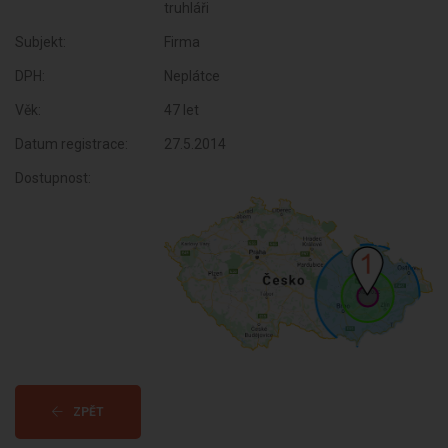
truhláři
Subjekt:
Firma
DPH:
Neplátce
Věk:
47 let
Datum registrace:
27.5.2014
Dostupnost:
ZPĚT