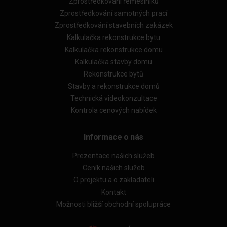
Zprostředkování řemeslníků
Zprostředkování samotných prací
Zprostředkování stavebních zakázek
Kalkulačka rekonstrukce bytu
Kalkulačka rekonstrukce domu
Kalkulačka stavby domu
Rekonstrukce bytů
Stavby a rekonstrukce domů
Technická videokonzultace
Kontrola cenových nabídek
Informace o nás
Prezentace našich služeb
Ceník našich služeb
O projektu a o zakladateli
Kontakt
Možnosti bližší obchodní spolupráce