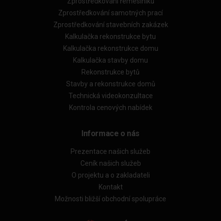
Zprostředkování řemeslníků
Zprostředkování samotných prací
Zprostředkování stavebních zakázek
Kalkulačka rekonstrukce bytu
Kalkulačka rekonstrukce domu
Kalkulačka stavby domu
Rekonstrukce bytů
Stavby a rekonstrukce domů
Technická videokonzultace
Kontrola cenových nabídek
Informace o nás
Prezentace našich služeb
Ceník našich služeb
O projektu a o zakladateli
Kontakt
Možnosti bližší obchodní spolupráce