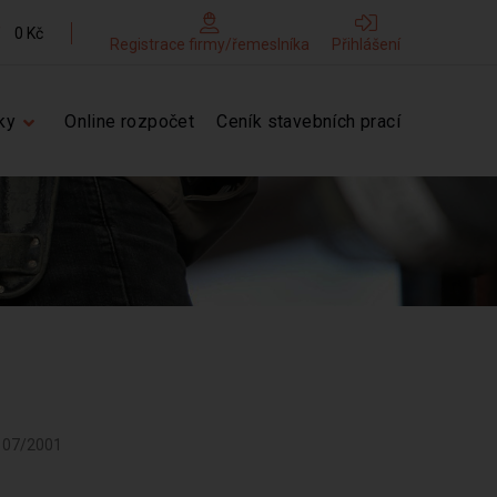
0 Kč
Registrace firmy/řemeslníka
Přihlášení
ky
Online rozpočet
Ceník stavebních prací
d 07/2001