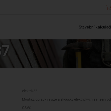
Stavební kalkulač
37
elektrikáři
Montáž, opravy, revize a zkoušky elektrických zařízení o
OSVČ